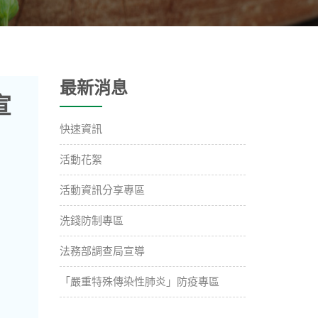
最新消息
宣
快速資訊
活動花絮
活動資訊分享專區
洗錢防制專區
法務部調查局宣導
「嚴重特殊傳染性肺炎」防疫專區