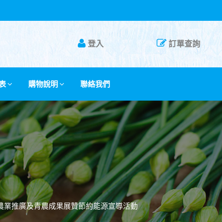
登入
訂單查詢
表
購物說明
聯絡我們
會農業推廣及青農成果展贊節約能源宣導活動