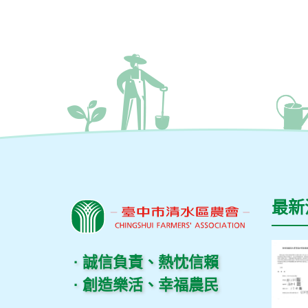
最新
· 誠信負責、熱忱信賴
· 創造樂活、幸福農民