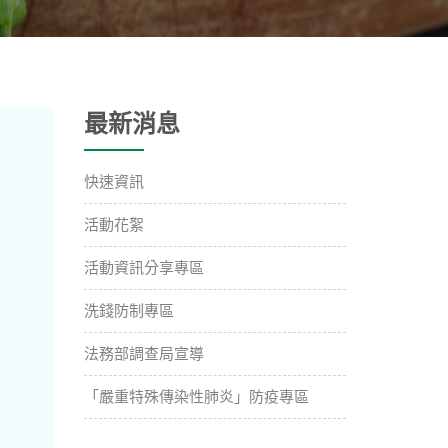
最新消息
快速資訊
活動花絮
活動資訊分享專區
洗錢防制專區
法務部調查局宣導
「嚴重特殊傳染性肺炎」防疫專區