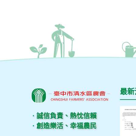
最新
· 誠信負責、熱忱信賴
· 創造樂活、幸福農民