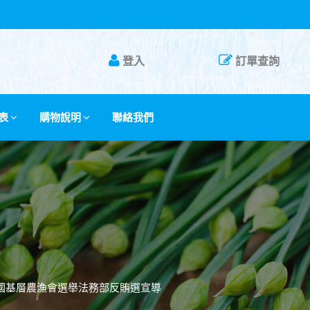
登入
訂單查詢
表
購物說明
聯絡我們
全國基層農漁會選舉法務部反賄選宣導