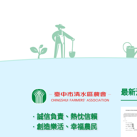
最新
· 誠信負責、熱忱信賴
· 創造樂活、幸福農民