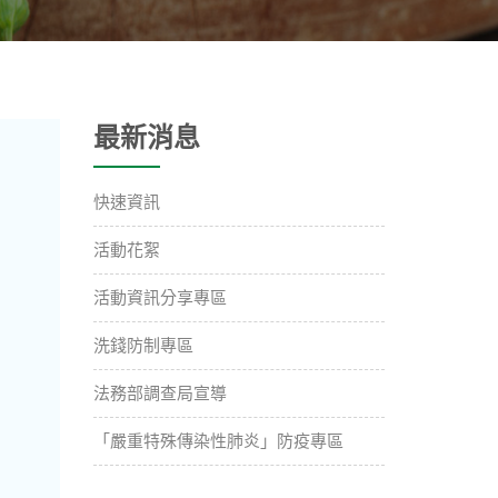
最新消息
快速資訊
活動花絮
活動資訊分享專區
洗錢防制專區
法務部調查局宣導
「嚴重特殊傳染性肺炎」防疫專區