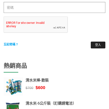
忘記密碼 ?
登入
熱銷商品
清水米棒-散裝
$600
$700
清水米-5公斤裝（訂購請電洽）