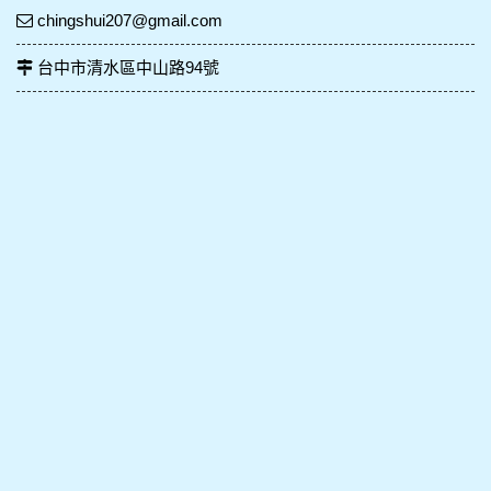
chingshui207@gmail.com
台中市清水區中山路94號