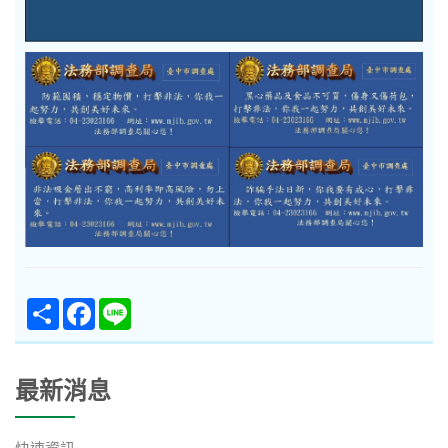
Share
Facebook
Line
最新消息